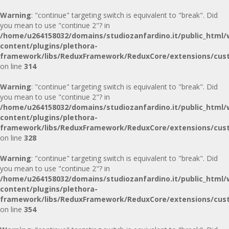
Warning
: "continue" targeting switch is equivalent to "break". Did
you mean to use "continue 2"? in
/home/u264158032/domains/studiozanfardino.it/public_html/
content/plugins/plethora-
framework/libs/ReduxFramework/ReduxCore/extensions/cust
on line
314
Warning
: "continue" targeting switch is equivalent to "break". Did
you mean to use "continue 2"? in
/home/u264158032/domains/studiozanfardino.it/public_html/
content/plugins/plethora-
framework/libs/ReduxFramework/ReduxCore/extensions/cust
on line
328
Warning
: "continue" targeting switch is equivalent to "break". Did
you mean to use "continue 2"? in
/home/u264158032/domains/studiozanfardino.it/public_html/
content/plugins/plethora-
framework/libs/ReduxFramework/ReduxCore/extensions/cust
on line
354